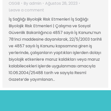
OSGB
By
admin
Ağustos 28, 2023
Leave a comment
İş Sağlığı Biyolojik Risk Etmenleri İş Sağlığı
Biyolojik Risk Etmenleri | Çalışma ve Sosyal
Güvenlik Bakanlığınca 4857 sayılı İş Kanunu’nun
78’inci maddesine dayanılarak, 22/5/2003 tarihli
ve 4857 sayılı İş Kanunu kapsamına giren iş
yerlerinde, çalışanların yaptıkları işlerden dolayı
biyolojik etkenlere maruz kaldıkları veya maruz
kalabilecekleri işlerde uygulanması amacıyla
10.06.2004/25488 tarih ve sayıyla Resmî
Gazete’de yayımlanan…