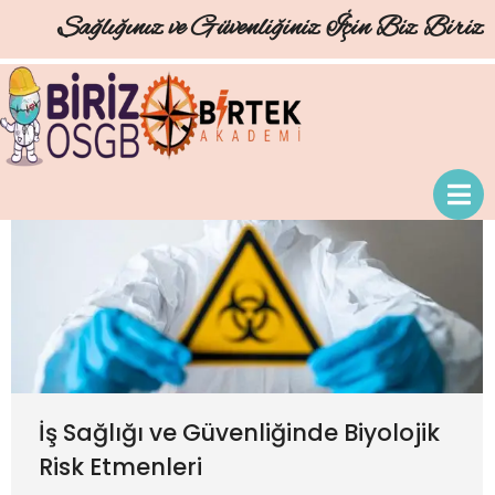
Sağlığınız ve Güvenliğiniz İçin Biz Biriz
İş Sağlığı ve Güvenliğinde Biyolojik
Risk Etmenleri