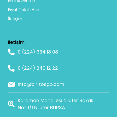
Hizmetlerimiz
Fiyat Teklifi Alın
İletişim
İletişim
0 (224) 334 18 08
0 (224) 240 12 22
info@birizosgb.com
Karaman Mahallesi Nilüfer Sokak
No:13/1 Nilüfer BURSA